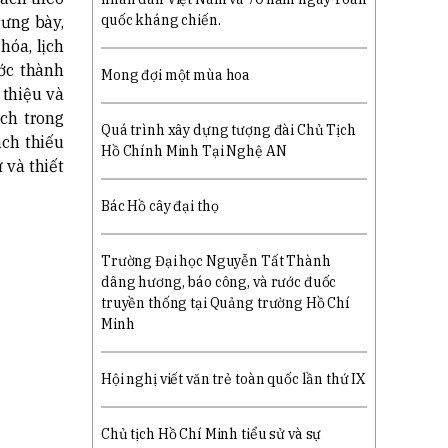
quốc kháng chiến.
ưng bày,
hóa, lịch
ớc thành
Mong đợi một mùa hoa
 thiệu và
ch trong
Quá trình xây dựng tượng đài Chủ Tịch
ách thiếu
Hồ Chính Minh Tại Nghệ AN
 và thiết
Bác Hồ cây đại thọ
Trường Đại học Nguyễn Tất Thành
dâng hương, báo công, và rước đuốc
truyền thống tại Quảng trường Hồ Chí
Minh
Hội nghị viết văn trẻ toàn quốc lần thứ IX
Chủ tịch Hồ Chí Minh tiểu sử và sự