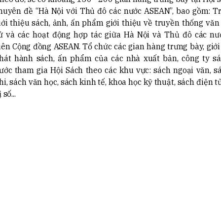
huyên đề “Hà Nội với Thủ đô các nước ASEAN”, bao gồm: Tr
iới thiệu sách, ảnh, ấn phẩm giới thiệu về truyền thống văn 
ử và các hoạt động hợp tác giữa Hà Nội và Thủ đô các nư
iên Cộng đồng ASEAN. Tổ chức các gian hàng trưng bày, giới
hát hành sách, ấn phẩm của các nhà xuất bản, công ty sá
ước tham gia Hội Sách theo các khu vực: sách ngoại văn, s
hi, sách văn học, sách kinh tế, khoa học kỹ thuật, sách điện tử
 số...