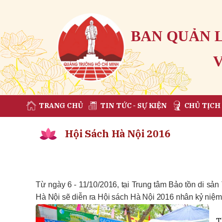
BAN QUẢN 
TRANG CHỦ
TIN TỨC - SỰ KIỆN
CHỦ TỊCH
Hội Sách Hà Nội 2016
Từ ngày 6 - 11/10/2016, tại Trung tâm Bảo tồn di s
Hà Nội sẽ diễn ra Hội sách Hà Nội 2016 nhân kỷ niệm
T