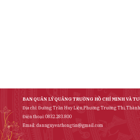
BAN QUẢN LÝ QUẢNG TRƯỜNG HỒ CHÍ MINH VÀ TƯ
Địa chỉ: Đường Trần Huy Liệu,Phường Trường Thi, Thành
Điện thoại: 0832.283.800
Email: dannguyenthongtin@gmail.com