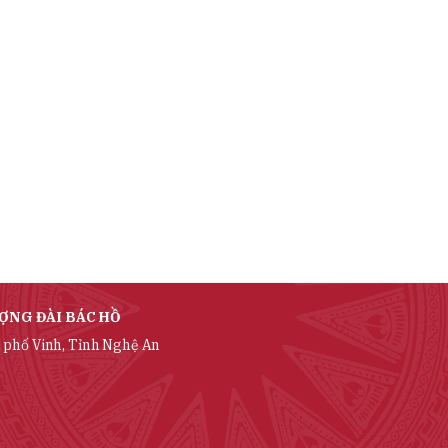
ỢNG ĐÀI BÁC HỒ
 phố Vinh, Tỉnh Nghệ An