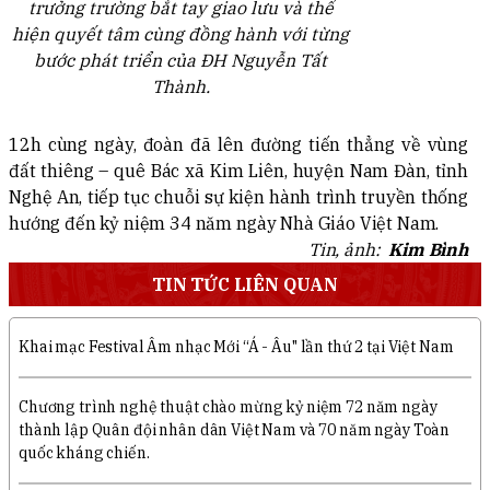
trưởng trường bắt tay giao lưu và thể
hiện quyết tâm cùng đồng hành với từng
bước phát triển của ĐH Nguyễn Tất
Thành.
12h cùng ngày, đoàn đã lên đường tiến thẳng về vùng
đất thiêng – quê Bác xã Kim Liên, huyện Nam Đàn, tỉnh
Nghệ An, tiếp tục chuỗi sự kiện hành trình truyền thống
hướng đến kỷ niệm 34 năm ngày Nhà Giáo Việt Nam.
Tin, ảnh:
Kim Bình
TIN TỨC LIÊN QUAN
Khai mạc Festival Âm nhạc Mới “Á - Âu" lần thứ 2 tại Việt Nam
Chương trình nghệ thuật chào mừng kỷ niệm 72 năm ngày
thành lập Quân đội nhân dân Việt Nam và 70 năm ngày Toàn
quốc kháng chiến.