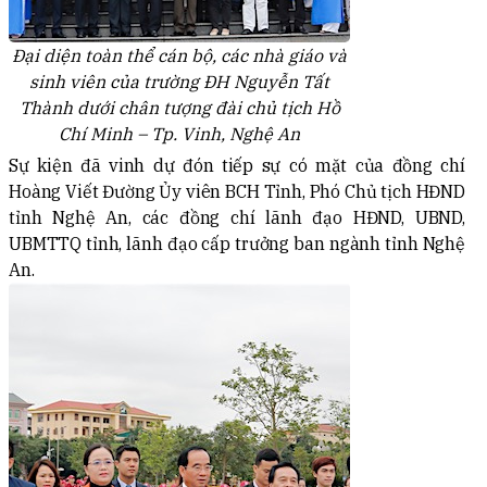
Đại diện toàn thể cán bộ, các nhà giáo và
sinh viên của trường ĐH Nguyễn Tất
Thành dưới chân tượng đài chủ tịch Hồ
Chí Minh – Tp. Vinh, Nghệ An
Sự kiện đã vinh dự đón tiếp sự có mặt của đồng chí
Hoàng Viết Đường Ủy viên BCH Tỉnh, Phó Chủ tịch HĐND
tỉnh Nghệ An, các đồng chí lãnh đạo HĐND, UBND,
UBMTTQ tỉnh, lãnh đạo cấp trưởng ban ngành tỉnh Nghệ
An.