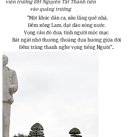
viên trường ĐH Nguyễn Tất Thành tiến
vào quảng trường
"Một khúc dân ca, sâu lắng quê nhà,
Đêm sông Lam, dạt dào sóng nước.
Vọng câu đò đưa, tình người mộc mạc.
Bát ngát nhớ thương, thoảng đưa hương giữa đời
Đêm trăng thanh nghe vọng tiếng Người"...