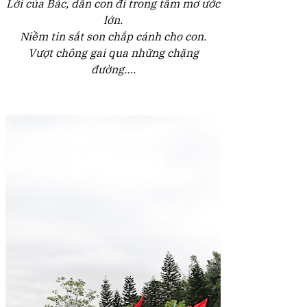
Lời của Bác, dẫn con đi trong tầm mơ ước
lớn.
Niềm tin sắt son chắp cánh cho con.
Vượt chông gai qua những chặng
đường….