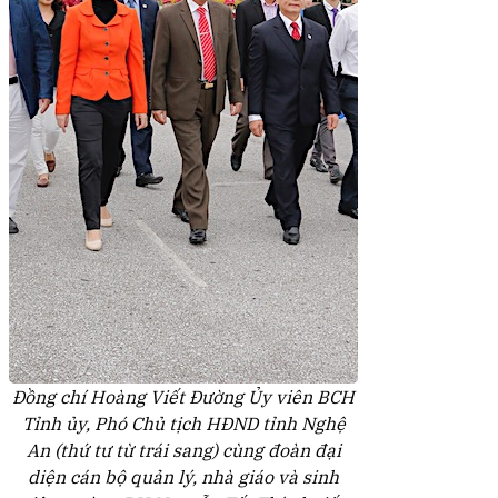
Đồng chí Hoàng Viết Đường Ủy viên BCH
Tỉnh ủy, Phó Chủ tịch HĐND tỉnh Nghệ
An (thứ tư từ trái sang) cùng đoàn đại
diện cán bộ quản lý, nhà giáo và sinh