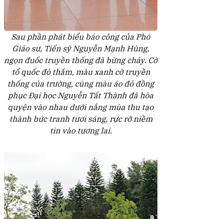
Sau phần phát biểu báo công của Phó
Giáo sư, Tiến sỹ Nguyễn Mạnh Hùng,
ngọn đuốc truyền thống đã bừng cháy. Cờ
tổ quốc đỏ thắm, màu xanh cờ truyền
thống của trường, cùng màu áo đỏ đồng
phục Đại học Nguyễn Tất Thành đã hòa
quyện vào nhau dưới nắng mùa thu tạo
thành bức tranh tươi sáng, rực rỡ niềm
tin vào tương lai.