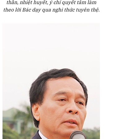
thần, nhiệt huyết, ý chí quyết tâm làm
theo lời Bác dạy qua nghi thức tuyên thệ.