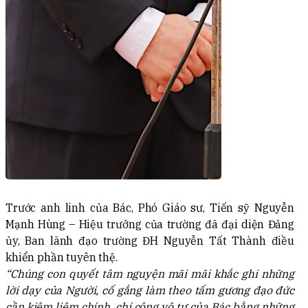
Trước anh linh của Bác, Phó Giáo sư, Tiến sỹ Nguyễn
Mạnh Hùng – Hiệu trưởng của trường đã đại diện Đảng
ủy, Ban lãnh đạo trường ĐH Nguyễn Tất Thành điều
khiển phần tuyên thệ.
“Chúng con quyết tâm nguyện mãi mãi khắc ghi những
lời dạy của Người, cố gắng làm theo tấm gương đạo đức
cần kiệm liêm chính, chí công vô tư của Bác bằng những