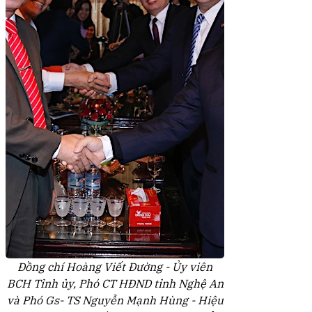
Đồng chí Hoàng Viết Đường - Ủy viên
BCH Tỉnh ủy, Phó CT HĐND tỉnh Nghệ An
và Phó Gs- TS Nguyễn Mạnh Hùng - Hiệu