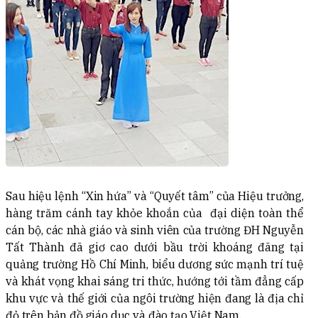
Sau hiệu lệnh “Xin hứa” và “Quyết tâm” của Hiệu trưởng,
hàng trăm cánh tay khỏe khoắn của đại diện toàn thể
cán bộ, các nhà giáo và sinh viên của trường ĐH Nguyễn
Tất Thành đã giơ cao dưới bầu trời khoáng đãng tại
quảng trường Hồ Chí Minh, biểu dương sức mạnh trí tuệ
và khát vọng khai sáng tri thức, hướng tới tầm đẳng cấp
khu vực và thế giới của ngôi trường hiện đang là địa chỉ
đỏ trên bản đồ giáo dục và đào tạo Việt Nam.