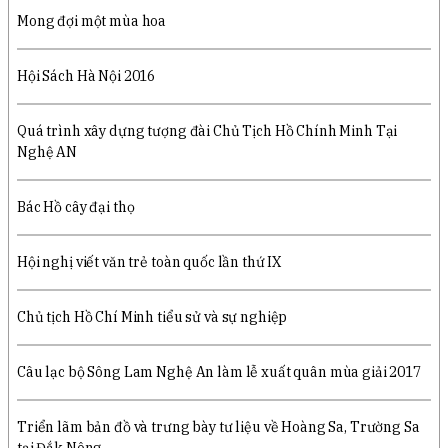
Mong đợi một mùa hoa
Hội Sách Hà Nội 2016
Quá trình xây dựng tượng đài Chủ Tịch Hồ Chính Minh Tại
Nghệ AN
Bác Hồ cây đại thọ
Hội nghị viết văn trẻ toàn quốc lần thứ IX
Chủ tịch Hồ Chí Minh tiểu sử và sự nghiệp
Câu lạc bộ Sông Lam Nghệ An làm lễ xuất quân mùa giải 2017
Triển lãm bản đồ và trưng bày tư liệu về Hoàng Sa, Trường Sa