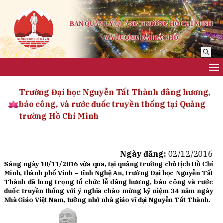
BAN QUẢN LÝ QUẢNG TRƯỜNG HỒ CHÍ MINH
VÀ TƯỢNG ĐÀI BÁC HỒ
Trường Đại học Nguyễn Tất Thành dâng hương,
báo công, và rước đuốc truyền thống tại Quảng
trường Hồ Chí Minh
Ngày đăng:
02/12/2016
Sáng ngày 10/11/2016 vừa qua, tại quảng trường chủ tịch Hồ Chí
Minh, thành phố Vinh – tỉnh Nghệ An, trường Đại học Nguyễn Tất
Thành đã long trọng tổ chức lễ dâng hương, báo công và rước
đuốc truyền thống với ý nghĩa chào mừng kỷ niệm 34 năm ngày
Nhà Giáo Việt Nam, tưởng nhớ nhà giáo vĩ đại Nguyễn Tất Thành.