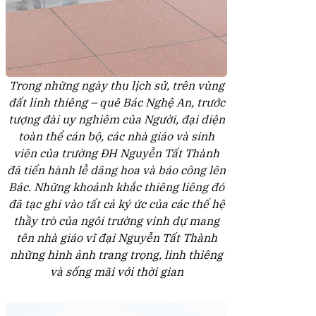
Trong những ngày thu lịch sử, trên vùng
đất linh thiêng – quê Bác Nghệ An, trước
tượng đài uy nghiêm của Người, đại diện
toàn thể cán bộ, các nhà giáo và sinh
viên của trường ĐH Nguyễn Tất Thành
đã tiến hành lễ dâng hoa và báo công lên
Bác. Những khoảnh khắc thiêng liêng đó
đã tạc ghi vào tất cả ký ức của các thế hệ
thầy trò của ngôi trường vinh dự mang
tên nhà giáo vĩ đại Nguyễn Tất Thành
những hình ảnh trang trọng, linh thiêng
và sống mãi với thời gian