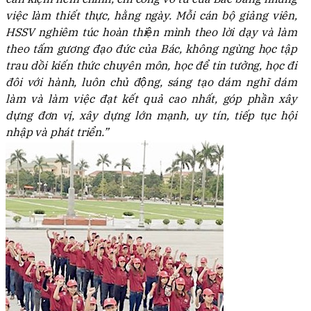
việc làm thiết thực, hằng ngày. Mỗi cán bộ giảng viên,
HSSV nghiêm túc hoàn thiện mình theo lời dạy và làm
theo tấm gương đạo đức của Bác, không ngừng học tập
trau dồi kiến thức chuyên môn, học để tin tưởng, học đi
đôi với hành, luôn chủ động, sáng tạo dám nghĩ dám
làm và làm việc đạt kết quả cao nhất, góp phần xây
dựng đơn vị, xây dựng lớn mạnh, uy tín, tiếp tục hội
nhập và phát triển.”