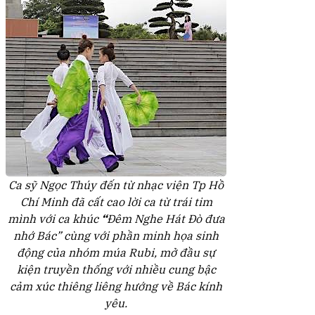
Ca sỹ Ngọc Thúy đến từ nhạc viện Tp Hồ
Chí Minh đã cất cao lời ca từ trái tim
mình với ca khúc
“
Đêm Nghe Hát Đò đưa
nhớ Bác” cùng với phần minh họa sinh
động của nhóm múa Rubi, mở đầu sự
kiện truyền thống với nhiều cung bậc
cảm xúc thiêng liêng hướng về Bác kính
yêu.