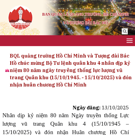
BAN QUẢN LÝ QUẢNG TRƯỜNG HỒ CHÍ MINH
VÀ TƯỢNG ĐÀI BÁC HỒ
BQL quảng trường Hồ Chí Minh và Tượng đài Bác
Hồ chúc mừng Bộ Tư lệnh quân khu 4 nhân dịp kỷ
niệm 80 năm ngày truyêng thống lực lượng vũ
trang Quân khu (15/10/1945. - 15/10/2025) và đón
nhận huân chương Hồ Chí Minh
Ngày đăng:
13/10/2025
Nhân dịp kỷ niệm 80 năm Ngày truyền thống Lực
lượng vũ trang Quân khu 4 (15/10/1945 –
15/10/2025) và đón nhận Huân chương Hồ Chí