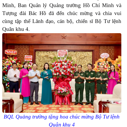
Minh, Ban Quản lý Quảng trường Hồ Chí Minh và
Tượng đài Bác Hồ đã đến chúc mừng và chia vui
cùng tập thể Lãnh đạo, cán bộ, chiến sĩ Bộ Tư lệnh
Quân khu 4.
BQL Quảng trường tặng hoa chúc mừng Bộ Tư lệnh
Quân khu 4