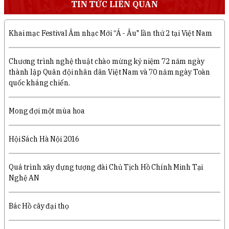
TIN TỨC LIÊN QUAN
Khai mạc Festival Âm nhạc Mới “Á - Âu" lần thứ 2 tại Việt Nam
Chương trình nghệ thuật chào mừng kỷ niệm 72 năm ngày
thành lập Quân đội nhân dân Việt Nam và 70 năm ngày Toàn
quốc kháng chiến.
Mong đợi một mùa hoa
Hội Sách Hà Nội 2016
Quá trình xây dựng tượng đài Chủ Tịch Hồ Chính Minh Tại
Nghệ AN
Bác Hồ cây đại thọ