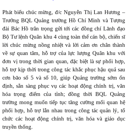
Phát biểu chúc mừng, đ/c Nguyễn Thị Lan Hương –
Trưởng BQL Quảng trường Hồ Chí Minh và Tượng
đài Bác Hồ trân trọng gửi tới các đồng chí Lãnh đạo
Bộ Tư lệnh Quân khu 4 cùng toàn thể cán bộ, chiến sĩ
lời chúc mừng nồng nhiệt và lời cảm ơn chân thành
về sự quan tâm, hỗ trợ của lực lượng Quân khu với
đơn vị trong thời gian quan, đặc biệt là sự phối hợp,
hỗ trợ kịp thời trong công tác khắc phục hậu quả sau
cơn bão số 5 và số 10, giúp Quảng trường sớm ổn
định, sẵn sàng phục vụ các hoạt động chính trị, văn
hóa trọng điểm của tỉnh; đồng thời BQL Quảng
trường mong muốn tiếp tục tăng cường mối quan hệ
phối hợp, hỗ trợ lẫn nhau trong công tác quản lý, tổ
chức các hoạt động chính trị, văn hóa và giáo dục
truyền thống.