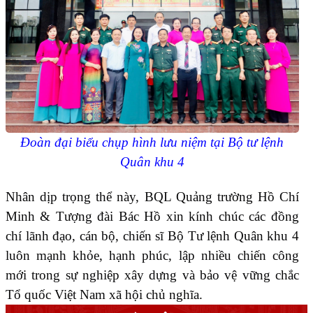
Đoàn đại biểu chụp hình lưu niệm tại Bộ tư lệnh
Quân khu 4
Nhân dịp trọng thể này, BQL Quảng trường Hồ Chí
Minh & Tượng đài Bác Hồ xin kính chúc các đồng
chí lãnh đạo, cán bộ, chiến sĩ Bộ Tư lệnh Quân khu 4
luôn mạnh khỏe, hạnh phúc, lập nhiều chiến công
mới trong sự nghiệp xây dựng và bảo vệ vững chắc
Tổ quốc Việt Nam xã hội chủ nghĩa.