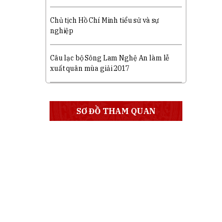
Chủ tịch Hồ Chí Minh tiểu sử và sự
nghiệp
Câu lạc bộ Sông Lam Nghệ An làm lễ
xuất quân mùa giải 2017
SƠ ĐỒ THAM QUAN