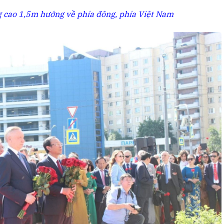
 cao 1,5m hướng về phía đông, phía Việt Nam