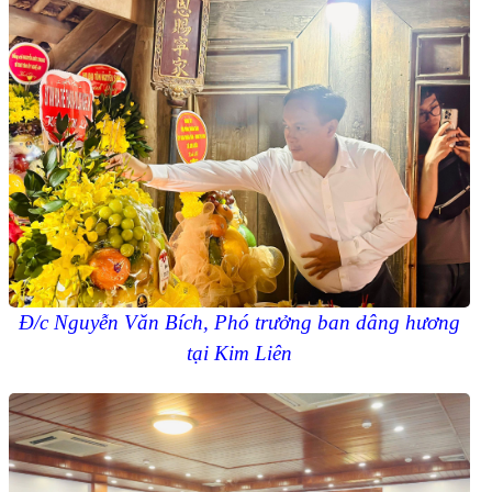
Đ/c Nguyễn Văn Bích, Phó trưởng ban dâng hương
tại Kim Liên