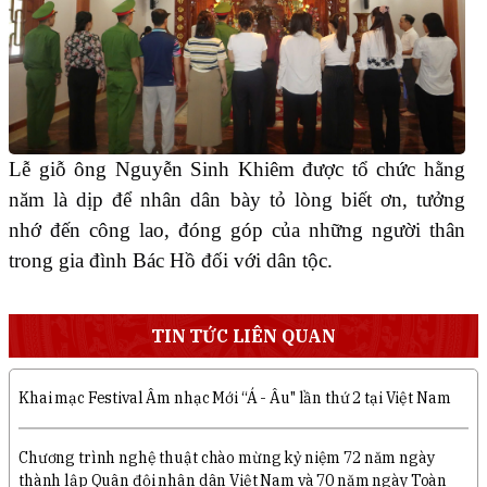
Lễ giỗ ông Nguyễn Sinh Khiêm được tổ chức hằng
năm là dịp để nhân dân bày tỏ lòng biết ơn, tưởng
nhớ đến công lao, đóng góp của những người thân
trong gia đình Bác Hồ đối với dân tộc.
TIN TỨC LIÊN QUAN
Khai mạc Festival Âm nhạc Mới “Á - Âu" lần thứ 2 tại Việt Nam
Chương trình nghệ thuật chào mừng kỷ niệm 72 năm ngày
thành lập Quân đội nhân dân Việt Nam và 70 năm ngày Toàn