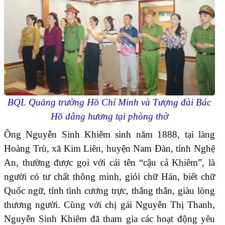
BQL Quảng trường Hồ Chí Minh và Tượng đài Bác
Hồ dâng hương tại phòng thờ
Ông Nguyễn Sinh Khiêm sinh năm 1888, tại làng
Hoàng Trù, xã Kim Liên, huyện Nam Đàn, tỉnh Nghệ
An, thường được gọi với cái tên “cậu cả Khiêm”, là
người có tư chất thông minh, giỏi chữ Hán, biết chữ
Quốc ngữ, tính tình cương trực, thẳng thắn, giàu lòng
thương người. Cùng với chị gái Nguyễn Thị Thanh,
Nguyễn Sinh Khiêm đã tham gia các hoạt động yêu