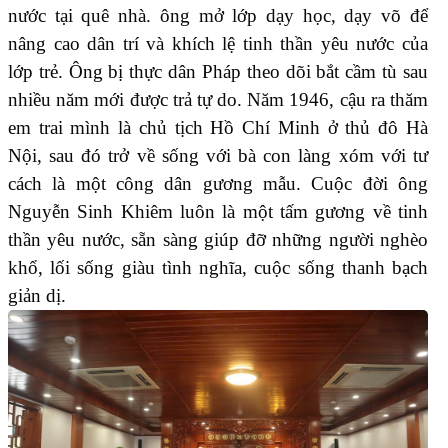
nước tại quê nhà. ông mở lớp dạy học, dạy võ để
nâng cao dân trí và khích lệ tinh thần yêu nước của
lớp trẻ. Ông bị thực dân Pháp theo dõi bắt cầm tù sau
nhiều năm mới được trả tự do. Năm 1946, cậu ra thăm
em trai mình là chủ tịch Hồ Chí Minh ở thủ đô Hà
Nội, sau đó trở về sống với bà con làng xóm với tư
cách là một công dân gương mẫu. Cuộc đời ông
Nguyễn Sinh Khiêm luôn là một tấm gương về tinh
thần yêu nước, sẵn sàng giúp đỡ những người nghèo
khổ, lối sống giàu tình nghĩa, cuộc sống thanh bạch
giản dị.