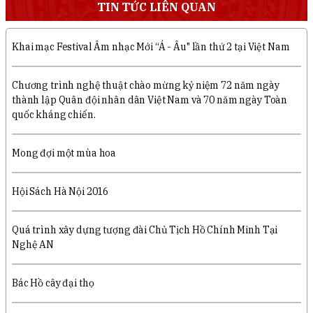
TIN TỨC LIÊN QUAN
Khai mạc Festival Âm nhạc Mới “Á - Âu" lần thứ 2 tại Việt Nam
Chương trình nghệ thuật chào mừng kỷ niệm 72 năm ngày
thành lập Quân đội nhân dân Việt Nam và 70 năm ngày Toàn
quốc kháng chiến.
Mong đợi một mùa hoa
Hội Sách Hà Nội 2016
Quá trình xây dựng tượng đài Chủ Tịch Hồ Chính Minh Tại
Nghệ AN
Bác Hồ cây đại thọ