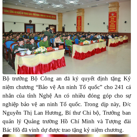
Bộ trưởng Bộ Công an đã ký quyết định tặng Kỷ
niệm chương “Bảo vệ An ninh Tổ quốc” cho 241 cá
nhân của tỉnh Nghệ An có nhiều đóng góp cho sự
nghiệp bảo vệ an ninh Tổ quốc. Trong dịp này, Đ/c
Nguyễn Thị Lan Hương, Bí thư Chi bộ, Trưởng ban
quản lý Quảng trường Hồ Chí Minh và Tượng đài
Bác Hồ đã vinh dự được trao tặng kỷ niệm chương.