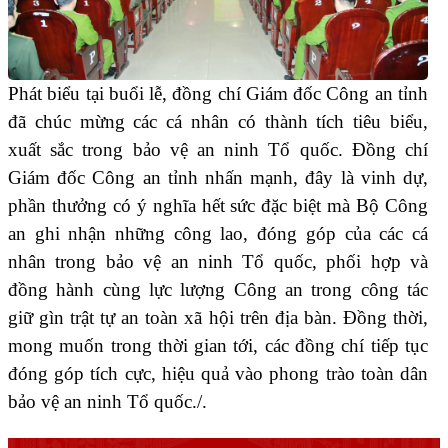
Phát biểu tại buổi lễ, đồng chí Giám đốc Công an tỉnh
đã chúc mừng các cá nhân có thành tích tiêu biểu,
xuất sắc trong bảo vệ an ninh Tổ quốc. Đồng chí
Giám đốc Công an tỉnh nhấn mạnh, đây là vinh dự,
phần thưởng có ý nghĩa hết sức đặc biệt mà Bộ Công
an ghi nhận những công lao, đóng góp của các cá
nhân trong bảo vệ an ninh Tổ quốc, phối hợp và
đồng hành cùng lực lượng Công an trong công tác
giữ gìn trật tự an toàn xã hội trên địa bàn. Đồng thời,
mong muốn trong thời gian tới, các đồng chí tiếp tục
đóng góp tích cực, hiệu quả vào phong trào toàn dân
bảo vệ an ninh Tổ quốc./.