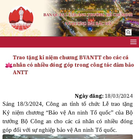
BAN QUẢN LÝ QUẢNG TRƯỜNG HỒ CHÍ MINH
VÀ TƯỢNG ĐÀI BÁC HỒ
Trao tặng kỉ niệm chương BVANTT cho các cá
nhân có nhiều đóng góp trong công tác đảm bảo
ANTT
Ngày đăng:
18/03/2024
Sáng 18/3/2024, Công an tỉnh tổ chức Lễ trao tặng
Kỷ niệm chương “Bảo vệ An ninh Tổ quốc” của Bộ
trưởng Bộ Công an cho các cá nhân có nhiều đóng
góp đối với sự nghiệp bảo vệ An ninh Tổ quốc.